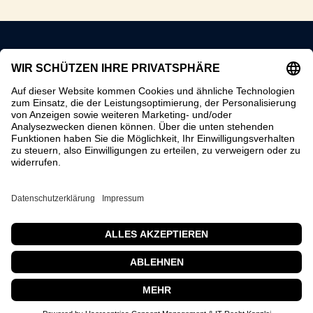
Drei besondere Orte am Wasser.
Berlin.
BÜRO
Scharnweberstraße 70
12587 Berlin
RECHTLICHES
Impressum
Datenschutz
Cookie-Einstellungen