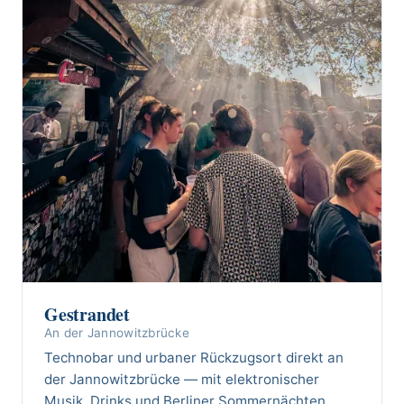
Gestrandet
An der Jannowitzbrücke
Technobar und urbaner Rückzugsort direkt an
der Jannowitzbrücke — mit elektronischer
Musik, Drinks und Berliner Sommernächten.